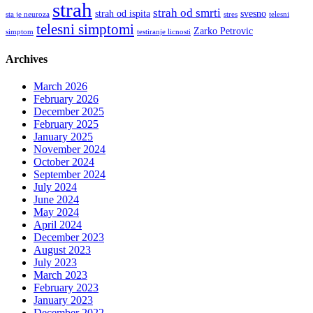
strah
strah od smrti
strah od ispita
svesno
sta je neuroza
stres
telesni
telesni simptomi
Zarko Petrovic
simptom
testiranje licnosti
Archives
March 2026
February 2026
December 2025
February 2025
January 2025
November 2024
October 2024
September 2024
July 2024
June 2024
May 2024
April 2024
December 2023
August 2023
July 2023
March 2023
February 2023
January 2023
December 2022