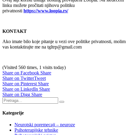
linku možete pročitati njihovu politiku
privatnosti
https://www.loopia.rs/
KONTAKT
Ako imate bilo koje pitanje u vezi ove politike privatnosti, molim
vas kontaktirajte me na tgltrp@gmail.com
(Visited 560 times, 1 visits today)
Share on Facebook
Share
Share on Twitter
Tweet
Share on Pinterest
Share
Share on LinkedIn
Share
Share on Digg
Share
Kategorije
Neurotski poremecaji – neuroze
Psihoterapijske tehnike