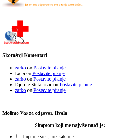
Skorašnji Komentari
zarko
on
Postavite pitanje
Lana
on
Postavite pitanje
zarko
on
Postavite pitanje
Djordje Stefanovic
on
Postavite pitanje
zarko
on
Postavite pitanje
Molimo Vas za odgovor. Hvala
Simptom koji me najviše muči je:
Lupanje srca, preskakanje.