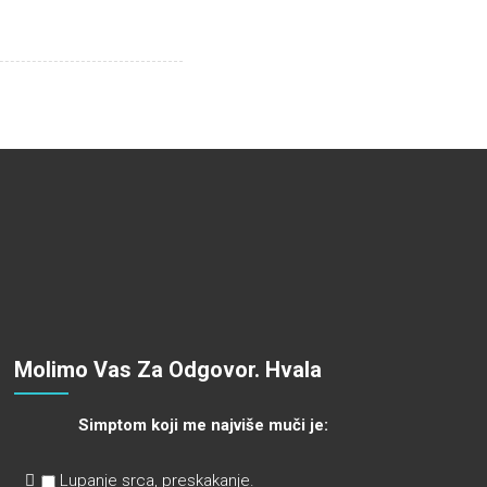
Molimo Vas Za Odgovor. Hvala
Simptom koji me najviše muči je:
Lupanje srca, preskakanje.