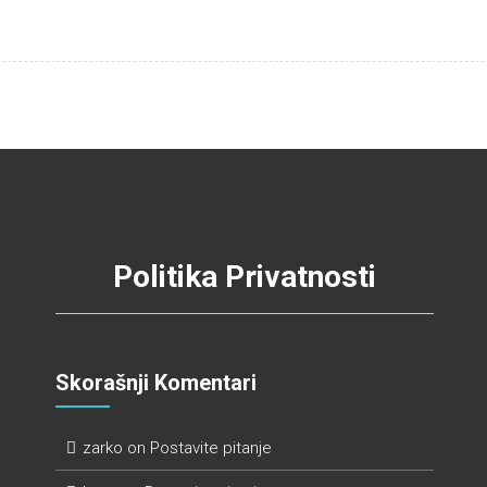
Politika Privatnosti
Skorašnji Komentari
zarko
on
Postavite pitanje