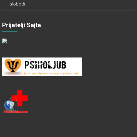
slobodi
Prijatelji Sajta