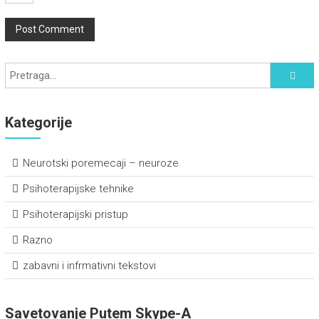
Kategorije
Neurotski poremecaji – neuroze
Psihoterapijske tehnike
Psihoterapijski pristup
Razno
zabavni i infrmativni tekstovi
Savetovanje Putem Skype-A