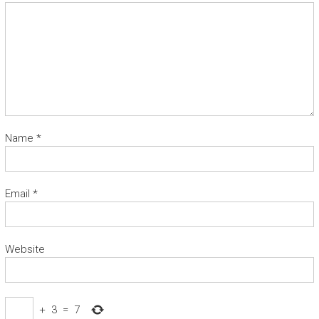
Name
*
Email
*
Website
+
3
=
7