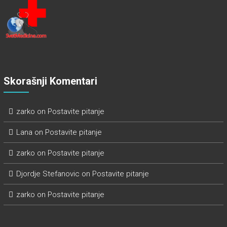
Skorašnji Komentari
zarko
on
Postavite pitanje
Lana
on
Postavite pitanje
zarko
on
Postavite pitanje
Djordje Stefanovic
on
Postavite pitanje
zarko
on
Postavite pitanje