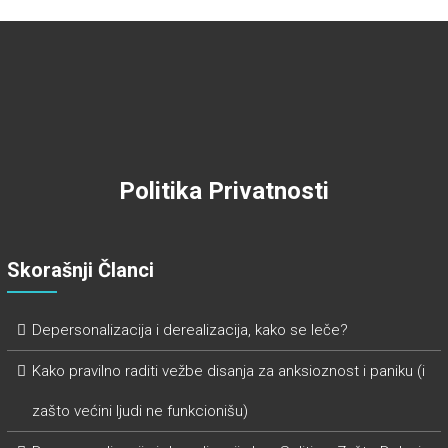
Politika Privatnosti
Skorašnji Članci
Depersonalizacija i derealizacija, kako se leče?
Kako pravilno raditi vežbe disanja za anksioznost i paniku (i
zašto većini ljudi ne funkcionišu)