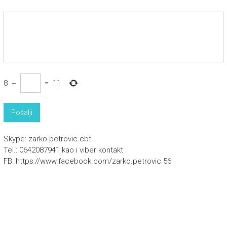
8
+
=
11
Skype: zarko.petrovic.cbt
Tel.: 0642087941 kao i viber kontakt
FB: https://www.facebook.com/zarko.petrovic.56