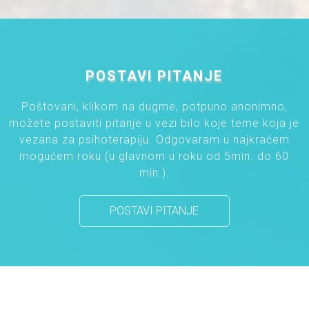
POSTAVI PITANJE
Poštovani, klikom na dugme, potpuno anonimno,
možete postaviti pitanje u vezi bilo koje teme koja je
vezana za psihoterapiju. Odgovaram u najkraćem
mogućem roku (u glavnom u roku od 5min. do 60
min.).
POSTAVI PITANJE