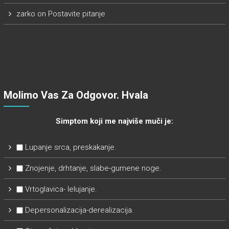
zarko
on
Postavite pitanje
Molimo Vas Za Odgovor. Hvala
Simptom koji me najviše muči je:
Lupanje srca, preskakanje.
Znojenje, drhtanje, slabe-gumene noge.
Vrtoglavica- lelujanje.
Depersonalizacija-derealizacija.