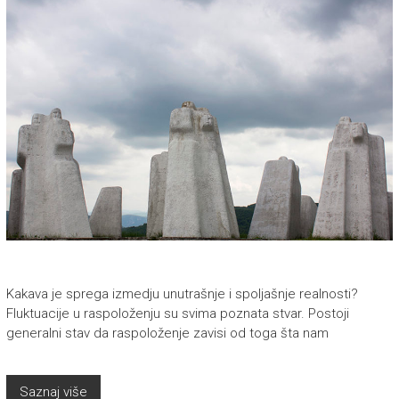
Kakava je sprega izmedju unutrašnje i spoljašnje realnosti?
Fluktuacije u raspoloženju su svima poznata stvar. Postoji
generalni stav da raspoloženje zavisi od toga šta nam
Saznaj više