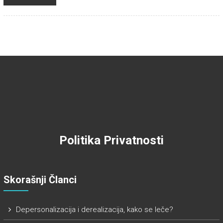
Politika Privatnosti
Skorašnji Članci
Depersonalizacija i derealizacija, kako se leče?