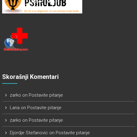
Skorašnji Komentari
zarko
on
Postavite pitanje
Lana
on
Postavite pitanje
zarko
on
Postavite pitanje
Djordje Stefanovic
on
Postavite pitanje