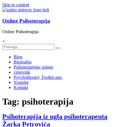
Skip to content
Online Psihoterapija
Online Psihoterapija
×
Blog
Biografija
Psihoterapijske usluge
cenovnik
Psychotherapy Toolkit app.
Youtube
Kontakt
Tag: psihoterapija
Psihoterapija iz ugla psihoterapeuta
Žarka Petrovića