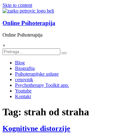
Skip to content
Online Psihoterapija
Online Psihoterapija
×
Blog
Biografija
Psihoterapijske usluge
cenovnik
Psychotherapy Toolkit app.
Youtube
Kontakt
Tag: strah od straha
Kognitivne distorzije