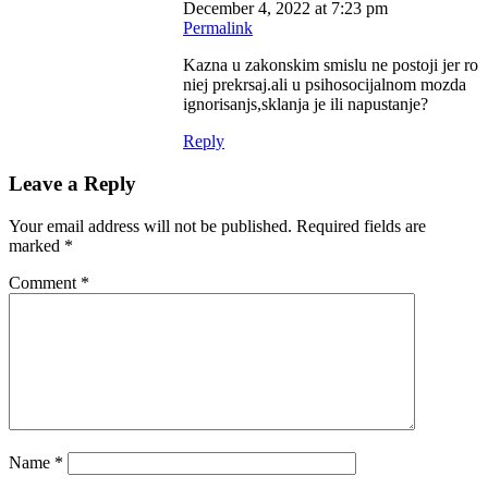
December 4, 2022 at 7:23 pm
Permalink
Kazna u zakonskim smislu ne postoji jer ro
niej prekrsaj.ali u psihosocijalnom mozda
ignorisanjs,sklanja je ili napustanje?
Reply
Leave a Reply
Your email address will not be published.
Required fields are
marked
*
Comment
*
Name
*