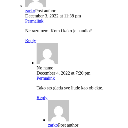
zarko
Post author
December 3, 2022 at 11:38 pm
Permalink
Ne razumem. Kom i kako je naudio?
Reply
No name
December 4, 2022 at 7:20 pm
Permalink
Tako sto gleda sve ljude kao objekte.
Reply
zarko
Post author