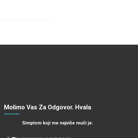
Molimo Vas Za Odgovor. Hvala
Simptom koji me najviše muči je: