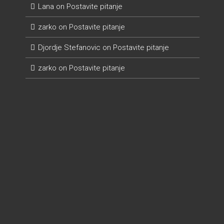
Lana
on
Postavite pitanje
zarko
on
Postavite pitanje
Djordje Stefanovic
on
Postavite pitanje
zarko
on
Postavite pitanje