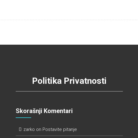
Politika Privatnosti
Skorašnji Komentari
zarko
on
Postavite pitanje