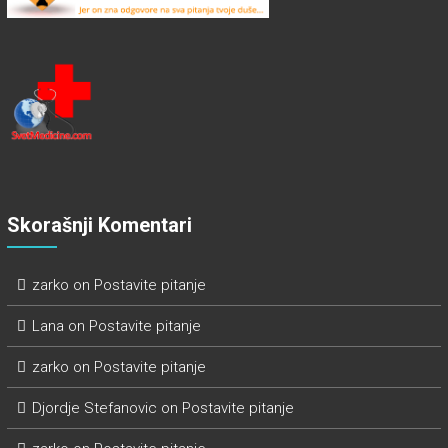
Skorašnji Komentari
zarko
on
Postavite pitanje
Lana
on
Postavite pitanje
zarko
on
Postavite pitanje
Djordje Stefanovic
on
Postavite pitanje