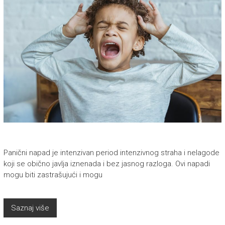
Panični napad je intenzivan period intenzivnog straha i nelagode
koji se obično javlja iznenada i bez jasnog razloga. Ovi napadi
mogu biti zastrašujući i mogu
Saznaj više