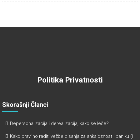
Politika Privatnosti
Skorašnji Članci
Depersonalizacija i derealizacija, kako se leče?
Kako pravilno raditi vežbe disanja za anksioznost i paniku (i