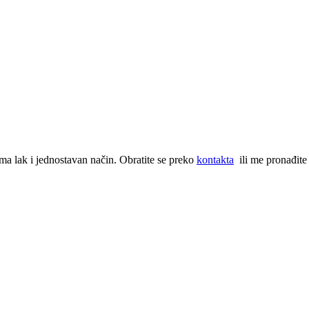
ma lak i jednostavan način. Obratite se preko
kontakta
ili me pronađite 