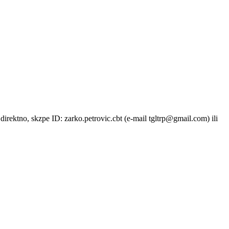
direktno, skzpe ID: zarko.petrovic.cbt (e-mail tgltrp@gmail.com) ili