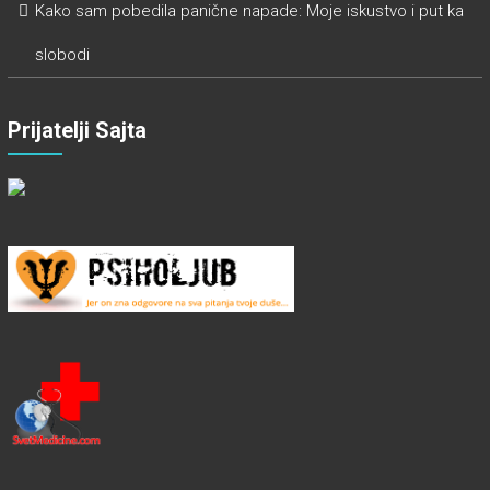
Kako sam pobedila panične napade: Moje iskustvo i put ka
slobodi
Prijatelji Sajta