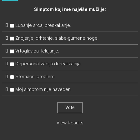
Simptom koji me najviše muči je:
Lupanje srca, preskakanje.
Znojenje, drhtanje, slabe-gumene noge.
Vrtoglavica- lelujanje.
Depersonalizacija-derealizacija.
Stomačni problemi.
Moj simptom nije naveden.
View Results