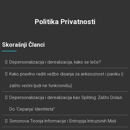
Politika Privatnosti
Skorašnji Članci
Depersonalizacija i derealizacija, kako se leče?
Kako pravilno raditi vežbe disanja za anksioznost i paniku (i
zašto većini ljudi ne funkcionišu)
Depersonalizacija i derealizacija kao Spliting: Zašto Dolazi
Do ‘Cepanja’ Identiteta“
Senonova Teorija Informacije i Entropija Intruzivnih Misli