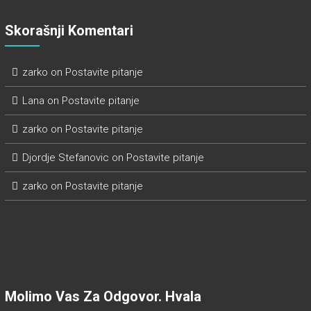
Skorašnji Komentari
zarko
on
Postavite pitanje
Lana
on
Postavite pitanje
zarko
on
Postavite pitanje
Djordje Stefanovic
on
Postavite pitanje
zarko
on
Postavite pitanje
Molimo Vas Za Odgovor. Hvala