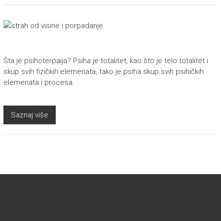
Šta je psihoterpaija? Psiha je totalitet, kao što je telo totalitet i
skup svih fizičkih elemenata, tako je psiha skup svih psihičkih
elemenata i procesa
Saznaj više