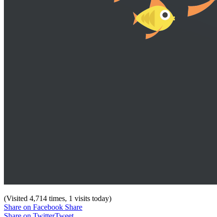
(Visited 4,714 times, 1 visits today)
Share on Facebook
Share
Share on Twitter
Tweet