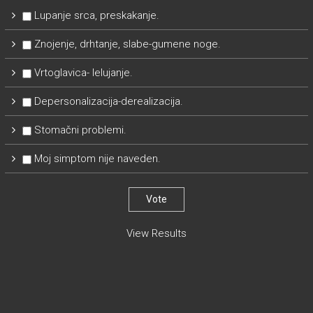
Lupanje srca, preskakanje.
Znojenje, drhtanje, slabe-gumene noge.
Vrtoglavica- lelujanje.
Depersonalizacija-derealizacija.
Stomačni problemi.
Moj simptom nije naveden.
View Results