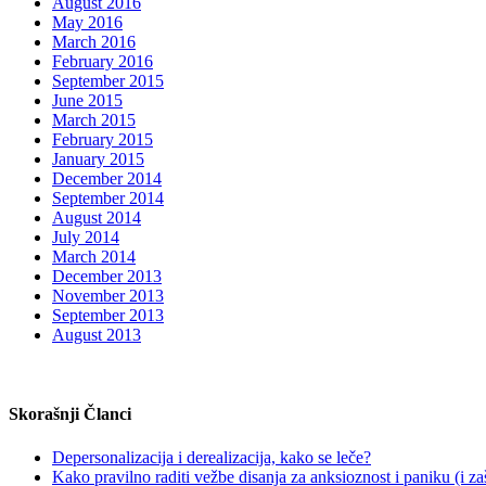
August 2016
May 2016
March 2016
February 2016
September 2015
June 2015
March 2015
February 2015
January 2015
December 2014
September 2014
August 2014
July 2014
March 2014
December 2013
November 2013
September 2013
August 2013
Skorašnji Članci
Depersonalizacija i derealizacija, kako se leče?
Kako pravilno raditi vežbe disanja za anksioznost i paniku (i za