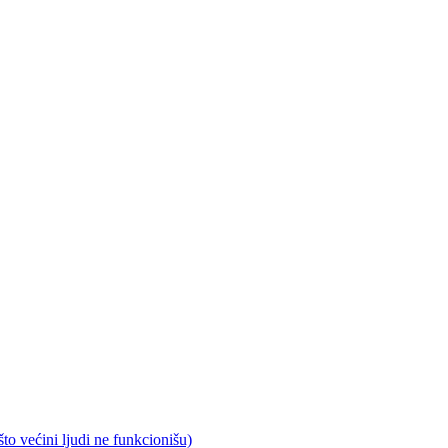
što većini ljudi ne funkcionišu)