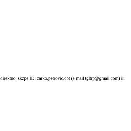
direktno, skzpe ID: zarko.petrovic.cbt (e-mail tgltrp@gmail.com) ili