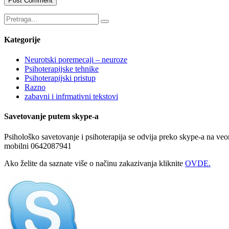
Kategorije
Neurotski poremecaji – neuroze
Psihoterapijske tehnike
Psihoterapijski pristup
Razno
zabavni i infrmativni tekstovi
Savetovanje putem skype-a
Psihološko savetovanje i psihoterapija se odvija preko skype-a na veo
mobilni 0642087941
Ako želite da saznate više o načinu zakazivanja kliknite
OVDE.