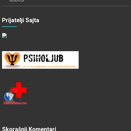
slobodi
Prijatelji Sajta
Skorašnji Komentari