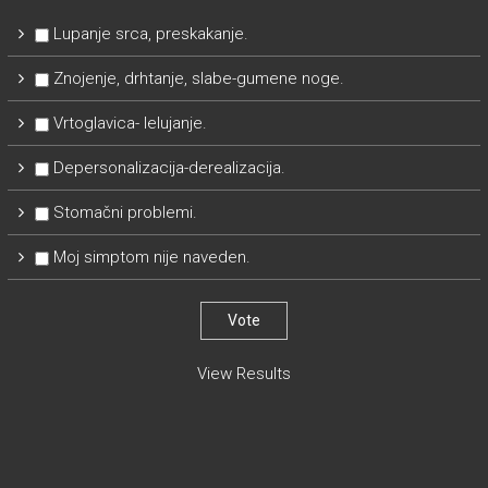
Lupanje srca, preskakanje.
Znojenje, drhtanje, slabe-gumene noge.
Vrtoglavica- lelujanje.
Depersonalizacija-derealizacija.
Stomačni problemi.
Moj simptom nije naveden.
View Results