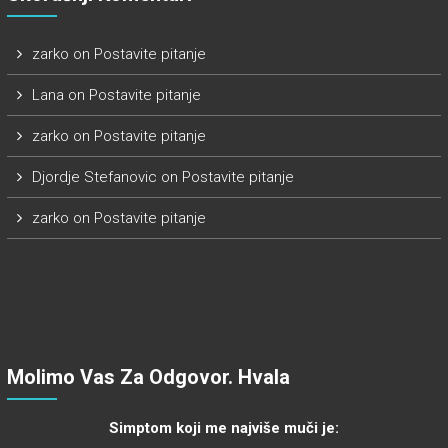
zarko
on
Postavite pitanje
Lana
on
Postavite pitanje
zarko
on
Postavite pitanje
Djordje Stefanovic
on
Postavite pitanje
zarko
on
Postavite pitanje
Molimo Vas Za Odgovor. Hvala
Simptom koji me najviše muči je: