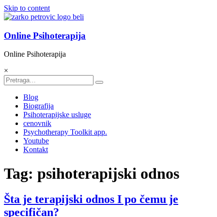
Skip to content
Online Psihoterapija
Online Psihoterapija
×
Blog
Biografija
Psihoterapijske usluge
cenovnik
Psychotherapy Toolkit app.
Youtube
Kontakt
Tag: psihoterapijski odnos
Šta je terapijski odnos I po čemu je
specifičan?