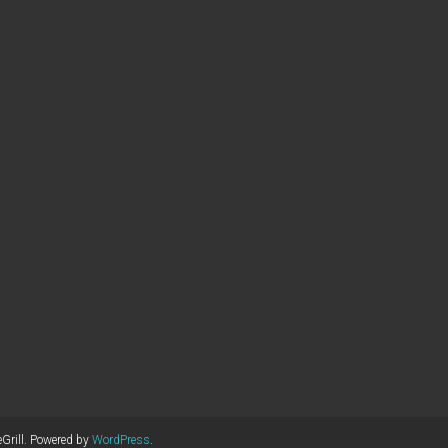
rill. Powered by
WordPress
.