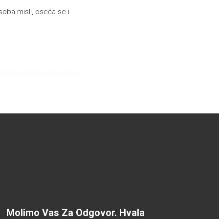
soba misli, oseća se i
Molimo Vas Za Odgovor. Hvala