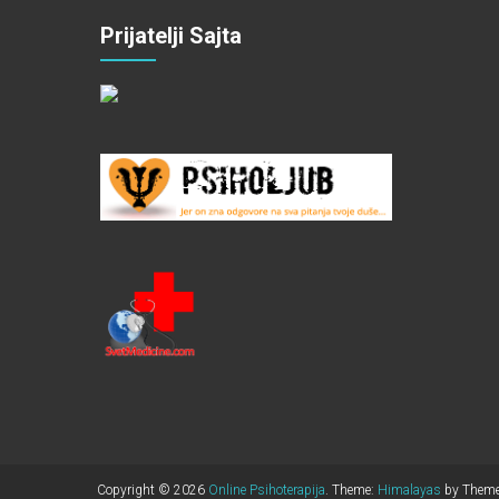
Prijatelji Sajta
Copyright © 2026
Online Psihoterapija
. Theme:
Himalayas
by ThemeG