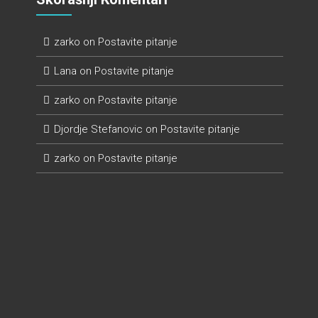
zarko
on
Postavite pitanje
Lana
on
Postavite pitanje
zarko
on
Postavite pitanje
Djordje Stefanovic
on
Postavite pitanje
zarko
on
Postavite pitanje