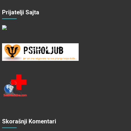
Prijatelji Sajta
Skorašnji Komentari