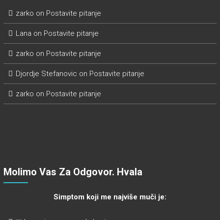
zarko
on
Postavite pitanje
Lana
on
Postavite pitanje
zarko
on
Postavite pitanje
Djordje Stefanovic
on
Postavite pitanje
zarko
on
Postavite pitanje
Molimo Vas Za Odgovor. Hvala
Simptom koji me najviše muči je: