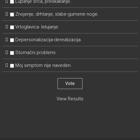
Lupanje srca, preskakanje.
Znojenje, drhtanje, slabe-gumene noge.
Vrtoglavica- lelujanje.
Depersonalizacija-derealizacija.
Stomačni problemi.
Moj simptom nije naveden.
View Results