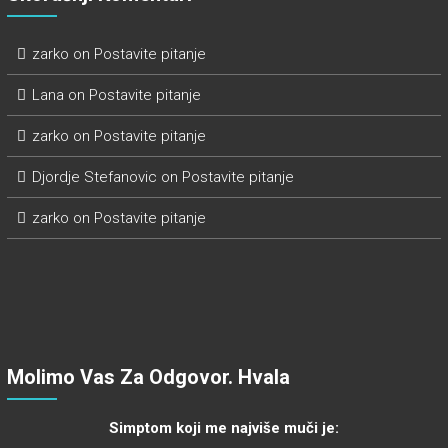
zarko
on
Postavite pitanje
Lana
on
Postavite pitanje
zarko
on
Postavite pitanje
Djordje Stefanovic
on
Postavite pitanje
zarko
on
Postavite pitanje
Molimo Vas Za Odgovor. Hvala
Simptom koji me najviše muči je: