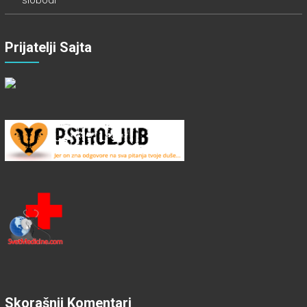
slobodi
Prijatelji Sajta
Skorašnji Komentari