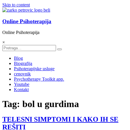
Skip to content
Online Psihoterapija
Online Psihoterapija
×
Blog
Biografija
Psihoterapijske usluge
cenovnik
Psychotherapy Toolkit app.
Youtube
Kontakt
Tag: bol u gurdima
TELESNI SIMPTOMI I KAKO IH SE
REŠITI