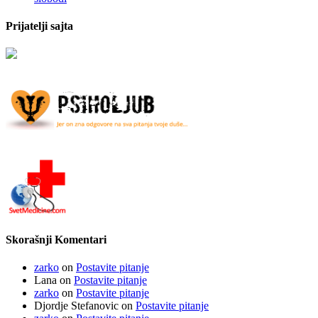
Prijatelji sajta
Skorašnji Komentari
zarko
on
Postavite pitanje
Lana
on
Postavite pitanje
zarko
on
Postavite pitanje
Djordje Stefanovic
on
Postavite pitanje