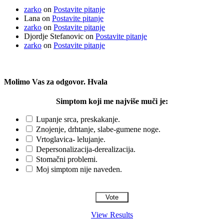
zarko
on
Postavite pitanje
Lana
on
Postavite pitanje
zarko
on
Postavite pitanje
Djordje Stefanovic
on
Postavite pitanje
zarko
on
Postavite pitanje
Molimo Vas za odgovor. Hvala
Simptom koji me najviše muči je:
Lupanje srca, preskakanje.
Znojenje, drhtanje, slabe-gumene noge.
Vrtoglavica- lelujanje.
Depersonalizacija-derealizacija.
Stomačni problemi.
Moj simptom nije naveden.
View Results