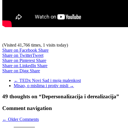
(Visited 41,766 times, 1 visits today)
Share on Facebook
Share
Share on Twitter
Tweet
Share on Pinterest
Share
Share on LinkedIn
Share
Share on Digg
Share
←
TEDx Novi Sad i moja malenkost
Misao, o mislima i protiv misli
→
49 thoughts on “
Depersonalizacija i derealizacija
”
Comment navigation
← Older Comments