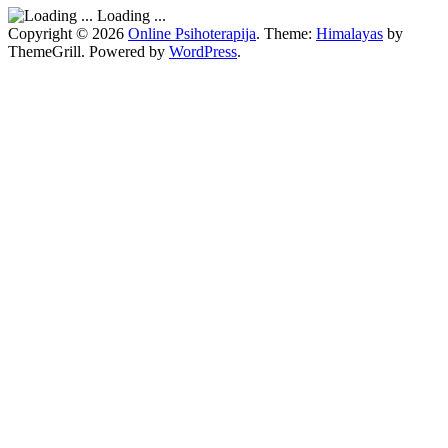
Loading ...
Copyright © 2026
Online Psihoterapija
. Theme:
Himalayas
by
ThemeGrill. Powered by
WordPress
.