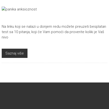
Na linku koji se nalazi u donjem redu možete preuzeti besplatan
test sa 10 pitanja, koji će Vam pomoći da proverite koliki je Vaš
nivo
Saznaj više