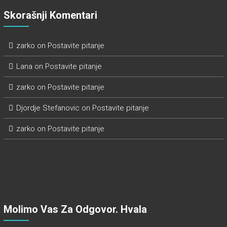
Skorašnji Komentari
zarko
on
Postavite pitanje
Lana
on
Postavite pitanje
zarko
on
Postavite pitanje
Djordje Stefanovic
on
Postavite pitanje
zarko
on
Postavite pitanje
Molimo Vas Za Odgovor. Hvala