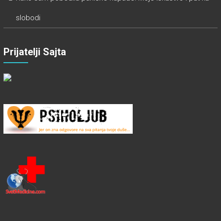
slobodi
Prijatelji Sajta