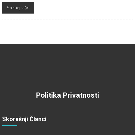
Saznaj više
Politika Privatnosti
Skorašnji Članci