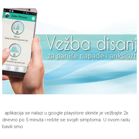
aplikacija se nalazi u google playstore skinite je vežbajte 2x
dnevno po 5 minuta i rešite se svojih simptoma. U ovom radu
bavili smo