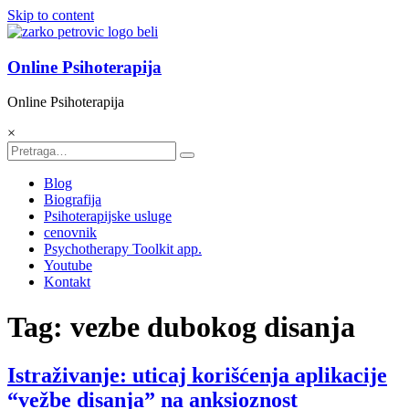
Skip to content
Online Psihoterapija
Online Psihoterapija
×
Blog
Biografija
Psihoterapijske usluge
cenovnik
Psychotherapy Toolkit app.
Youtube
Kontakt
Tag: vezbe dubokog disanja
Istraživanje: uticaj korišćenja aplikacije
“vežbe disanja” na anksioznost