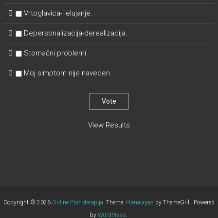
Vrtoglavica- lelujanje.
Depersonalizacija-derealizacija.
Stomačni problemi.
Moj simptom nije naveden.
View Results
Copyright © 2026
Online Psihoterapija
. Theme:
Himalayas
by ThemeGrill. Powered
by
WordPress
.