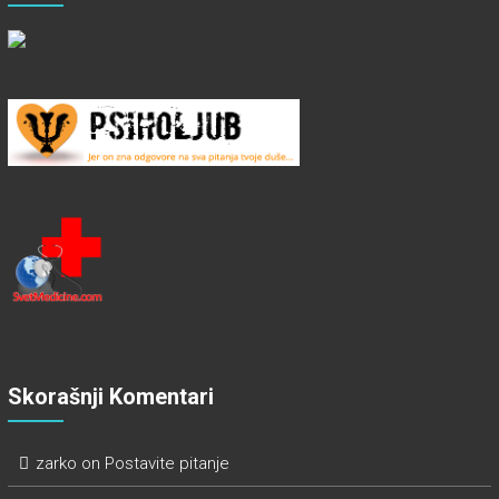
Skorašnji Komentari
zarko
on
Postavite pitanje