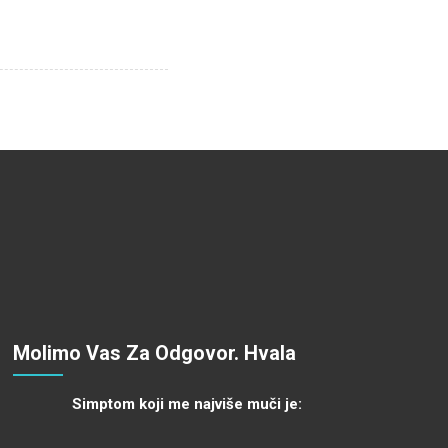
Molimo Vas Za Odgovor. Hvala
Simptom koji me najviše muči je: