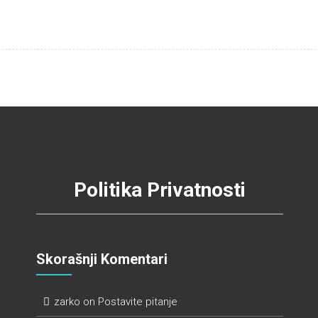
Politika Privatnosti
Skorašnji Komentari
zarko
on
Postavite pitanje