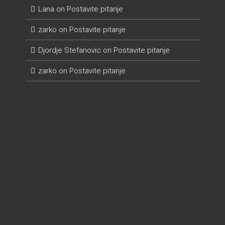
Lana
on
Postavite pitanje
zarko
on
Postavite pitanje
Djordje Stefanovic
on
Postavite pitanje
zarko
on
Postavite pitanje