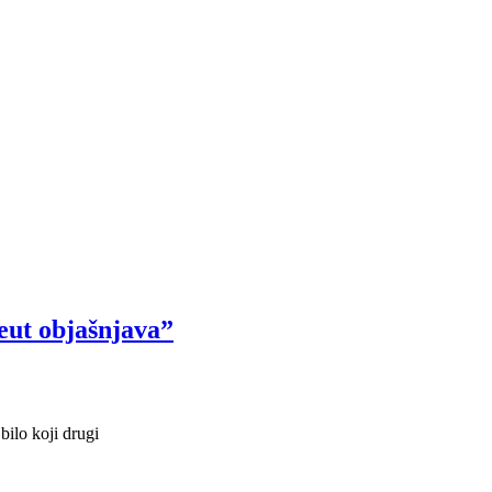
eut objašnjava”
bilo koji drugi