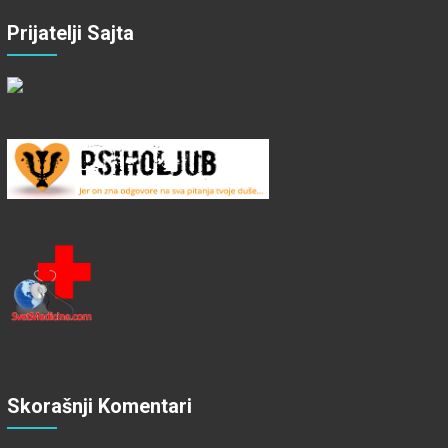
Prijatelji Sajta
Skorašnji Komentari