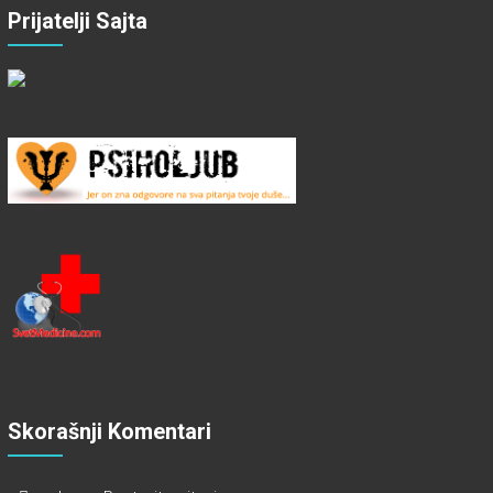
Prijatelji Sajta
Skorašnji Komentari