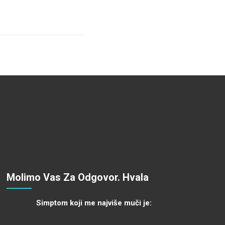
Molimo Vas Za Odgovor. Hvala
Simptom koji me najviše muči je: