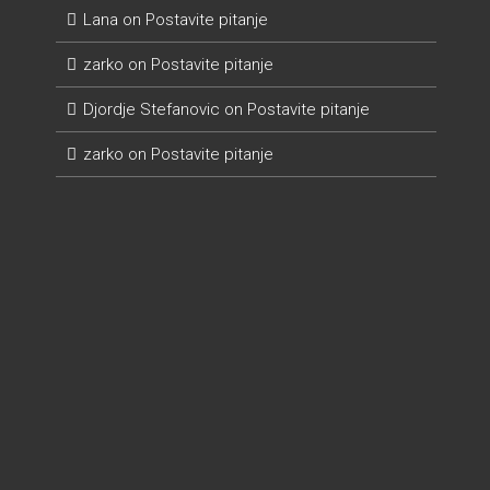
Lana
on
Postavite pitanje
zarko
on
Postavite pitanje
Djordje Stefanovic
on
Postavite pitanje
zarko
on
Postavite pitanje