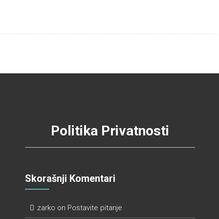
Politika Privatnosti
Skorašnji Komentari
zarko
on
Postavite pitanje