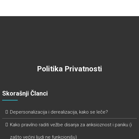
Politika Privatnosti
Skorašnji Članci
Depersonalizacija i derealizacija, kako se leče?
Kako pravilno raditi vežbe disanja za anksioznost i paniku (i
zašto većini ljudi ne funkcionišu)