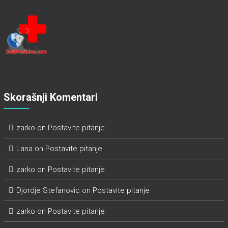
Skorašnji Komentari
zarko
on
Postavite pitanje
Lana
on
Postavite pitanje
zarko
on
Postavite pitanje
Djordje Stefanovic
on
Postavite pitanje
zarko
on
Postavite pitanje