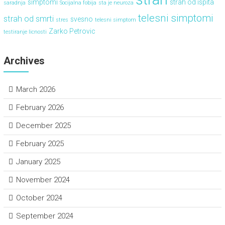
simptomi
strah od ispita
saradnja
Socijalna fobija
sta je neuroza
telesni simptomi
strah od smrti
svesno
stres
telesni simptom
Zarko Petrovic
testiranje licnosti
Archives
March 2026
February 2026
December 2025
February 2025
January 2025
November 2024
October 2024
September 2024