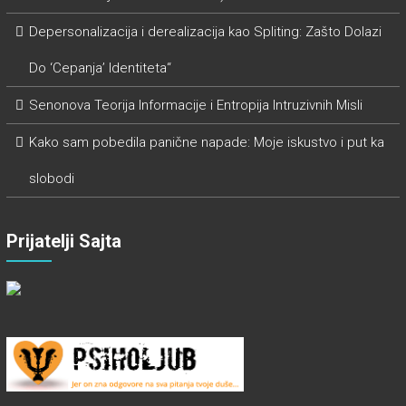
Depersonalizacija i derealizacija kao Spliting: Zašto Dolazi
Do ‘Cepanja’ Identiteta“
Senonova Teorija Informacije i Entropija Intruzivnih Misli
Kako sam pobedila panične napade: Moje iskustvo i put ka
slobodi
Prijatelji Sajta