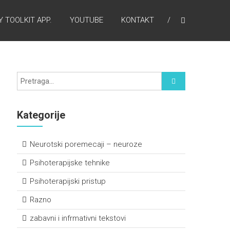
 TOOLKIT APP.
YOUTUBE
KONTAKT
Kategorije
Neurotski poremecaji – neuroze
Psihoterapijske tehnike
Psihoterapijski pristup
Razno
zabavni i infrmativni tekstovi