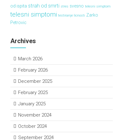
strah od smrti
od ispita
svesno
stres
telesni simptom
telesni simptomi
Zarko
testiranje licnosti
Petrovic
Archives
March 2026
February 2026
December 2025
February 2025
January 2025
November 2024
October 2024
September 2024