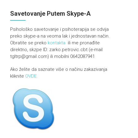
Savetovanje Putem Skype-A
Psihološko savetovanje i psihoterapija se odvija
preko skype-a na veoma lak i jednostavan način.
Obratite se preko
kontakta
ili me pronađite
direktno, skzpe ID: zarko.petrovic.cbt (e-mail
tgltrp@gmail.com) ili mobilni 0642087941
Ako želite da saznate više o načinu zakazivanja
kliknite
OVDE.