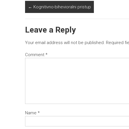
←
Kognitivno-bihevioralni pristup
Leave a Reply
Your email address will not be published.
Required fi
Comment
*
Name
*