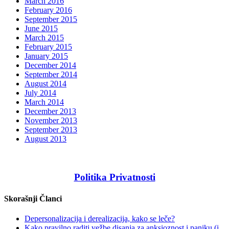
March 2016
February 2016
September 2015
June 2015
March 2015
February 2015
January 2015
December 2014
September 2014
August 2014
July 2014
March 2014
December 2013
November 2013
September 2013
August 2013
Politika Privatnosti
Skorašnji Članci
Depersonalizacija i derealizacija, kako se leče?
Kako pravilno raditi vežbe disanja za anksioznost i paniku (i