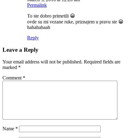
Permalink
To ste dobro primetili 😀
ovde su mi vezane ruke, priznajem u pravu ste 😀
hahahahaah
Reply
Leave a Reply
Your email address will not be published.
Required fields are
marked
*
Comment
*
Name
*