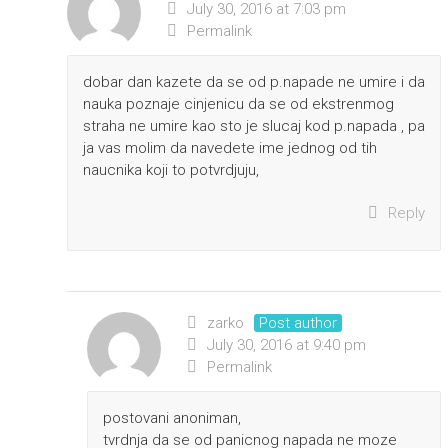
July 30, 2016 at 7:03 pm
Permalink
dobar dan kazete da se od p.napade ne umire i da
nauka poznaje cinjenicu da se od ekstrenmog
straha ne umire kao sto je slucaj kod p.napada , pa
ja vas molim da navedete ime jednog od tih
naucnika koji to potvrdjuju,
Reply
zarko
Post author
July 30, 2016 at 9:40 pm
Permalink
postovani anoniman,
tvrdnja da se od panicnog napada ne moze